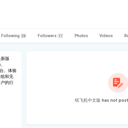
Following
Followers
Photos
Videos
R
28
17
最新版
s、
平台。体验
群组和无
用户的行
纸飞机中文版 has not poste