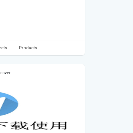
eels
Products
 cover