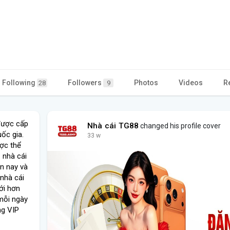
Following
Followers
Photos
Videos
R
28
9
 được cấp
Nhà cái TG88
changed his profile cover
ốc gia.
33 w
ợc thể
. nhà cái
n nay và
 nhà cái
ới hơn
mỗi ngày
ng VIP