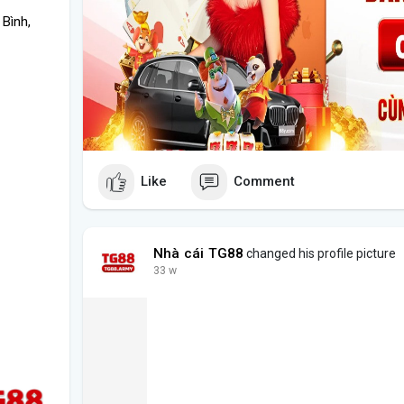
 Bình,
Like
Comment
Nhà cái TG88
changed his profile picture
33 w