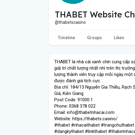
THABET Website Ch
@thabetscasino
Timeline
Groups
Likes
THABET là nhà cái xanh chín cung cấp 
giải trí chất lượng nhất nhì trên thị trườn
lượng thành viên truy cập mỗi ngày một
được đánh giá tích cực.
Địa chỉ: 184/13 Nguyễn Gia Thiều, Rạch 
Giá, Kiên Giang
Post Code: 91000.1
Phone: 0368 378 022
Email: info@thabetnhacai.com
Website: https://thabets.casino/
#thabet #nhacaithabet #trangchuthabet
#dangkythabet #linkthabet #thabetnhac