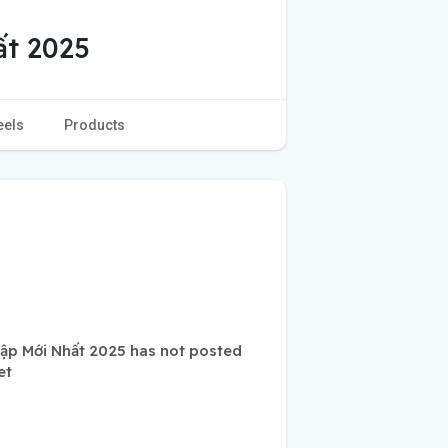
ất 2025
eels
Products
ập Mới Nhất 2025 has not posted
et