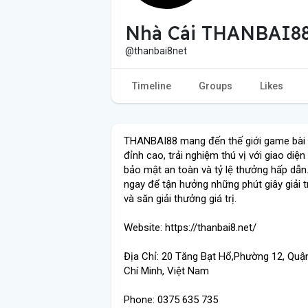
Nhà Cái THANBAI8
@thanbai8net
Timeline
Groups
Likes
THANBAI88 mang đến thế giới game bài 
đỉnh cao, trải nghiệm thú vị với giao diệ
bảo mật an toàn và tỷ lệ thưởng hấp dẫn
ngay để tận hưởng những phút giây giải tr
và săn giải thưởng giá trị.
Website: https://thanbai8.net/
Địa Chỉ: 20 Tăng Bạt Hổ,Phường 12, Quậ
Chí Minh, Việt Nam
Phone: 0375 635 735