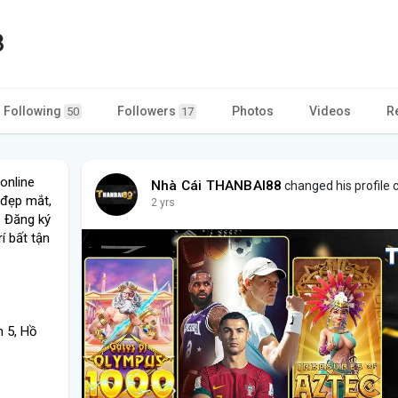
8
Following
Followers
Photos
Videos
R
50
17
online
Nhà Cái THANBAI88
changed his profile 
n đẹp mắt,
2 yrs
. Đăng ký
í bất tận
n 5, Hồ