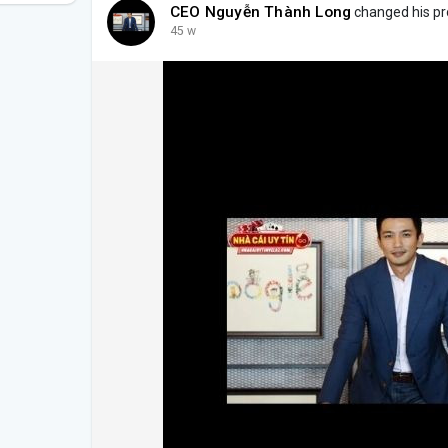
CEO Nguyễn Thành Long
changed his pro
45 w