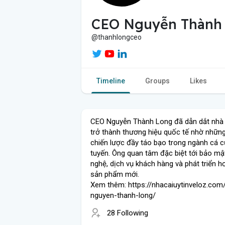
CEO Nguyễn Thành
@thanhlongceo
Timeline
Groups
Likes
CEO Nguyễn Thành Long đã dẫn dắt nhà c
trở thành thương hiệu quốc tế nhờ nhữn
chiến lược đầy táo bạo trong ngành cá 
tuyến. Ông quan tâm đặc biệt tới bảo mậ
nghệ, dịch vụ khách hàng và phát triển h
sản phẩm mới.
Xem thêm: https://nhacaiuytinveloz.com
nguyen-thanh-long/
28 Following