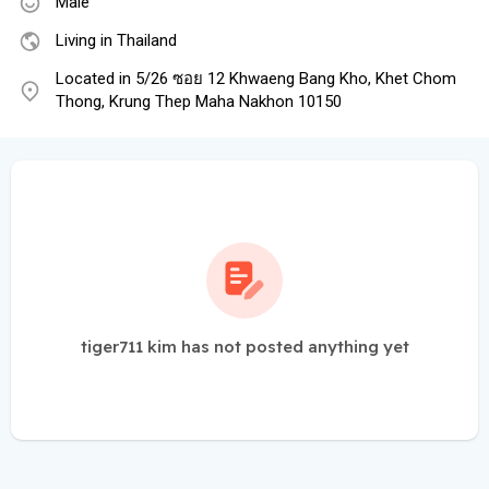
Male
Living in Thailand
Located in 5/26 ซอย 12 Khwaeng Bang Kho, Khet Chom
Thong, Krung Thep Maha Nakhon 10150
tiger711 kim has not posted anything yet