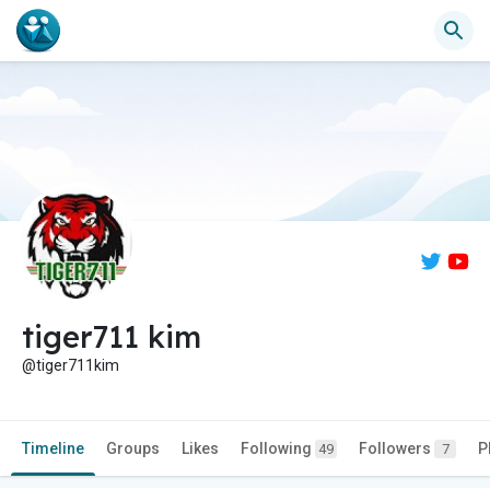
tiger711 kim
@tiger711kim
Timeline
Groups
Likes
Following
Followers
P
49
7