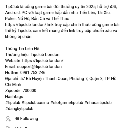
TipClub là cổng game bài đổi thưởng uy tín 2025, hỗ trợ iOS,
Android, PC với loạt game hấp dẫn như Tiến Lên, Tài Xỉu,
Poker, Nổ Hũ, Bắn Cá và Thể Thao.
https://tipclub.london/ link truy cập chính thức cổng game bài
thể kỷ Tipclub, cam kết mang đến link truy cập chuẩn xác và
không bị chặn.
Thông Tin Liên Hệ:
Thương hiệu: Tipclub London
Website: https://tipclub.london/
Email: support@tipclub.london
Hotline: 0981 753 246
Địa chỉ: 57 Bà Huyện Thanh Quan, Phường 7, Quận 3, TP. Hồ
Chí Minh
Zipcode: 700000
Hashtags:
#tipclub #tipclubcasino #slotgametipclub #nhacaitipclub
#dangkytipclub
48 Following