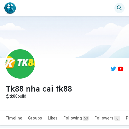
Tk88 nha cai tk88
@tk88build
Timeline
Groups
Likes
Following
Followers
P
50
6