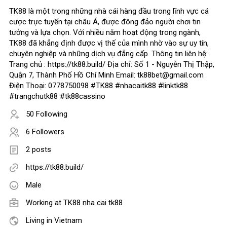
TK88 là một trong những nhà cái hàng đầu trong lĩnh vực cá
cược trực tuyến tại châu Á, được đông đảo người chơi tin
tưởng và lựa chọn. Với nhiều năm hoạt động trong ngành,
TK88 đã khẳng định được vị thế của mình nhờ vào sự uy tín,
chuyên nghiệp và những dịch vụ đẳng cấp. Thông tin liên hệ:
Trang chủ : https://tk88.build/ Địa chỉ: Số 1 - Nguyễn Thị Thập,
Quận 7, Thành Phố Hồ Chí Minh Email: tk88bet@gmail.com
Điện Thoại: 0778750098 #TK88 #nhacaitk88 #linktk88
#trangchutk88 #tk88cassino
50 Following
6 Followers
2 posts
https://tk88.build/
Male
Working at
TK88 nha cai tk88
Living in Vietnam