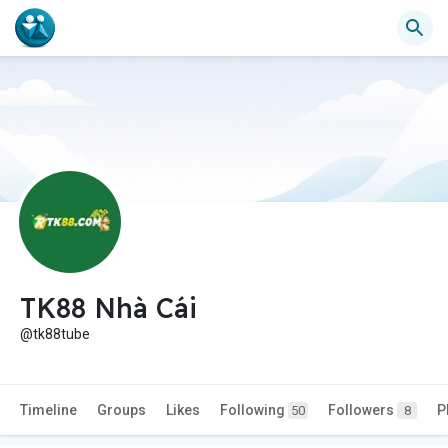
TK88 Nhà Cái
@tk88tube
Timeline
Groups
Likes
Following
Followers
P
50
8