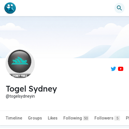
Togel Sydney
@togelsydneyin
Timeline
Groups
Likes
Following
Followers
P
50
5