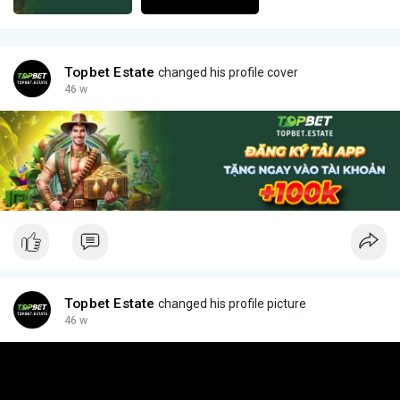
Topbet Estate
changed his profile cover
46 w
Topbet Estate
changed his profile picture
46 w