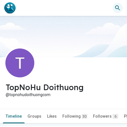
TopNoHu Doithuong
@topnohudoithuongcom
Timeline
Groups
Likes
Following
Followers
P
30
6