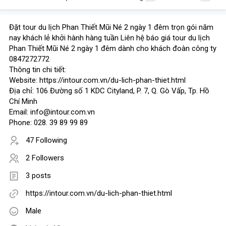
Đặt tour du lịch Phan Thiết Mũi Né 2 ngày 1 đêm trọn gói năm
nay khách lẻ khởi hành hàng tuần Liên hệ báo giá tour du lịch
Phan Thiết Mũi Né 2 ngày 1 đêm dành cho khách đoàn công ty
0847272772
Thông tin chi tiết:
Website: https://intour.com.vn/du-lich-phan-thiet.html
Địa chỉ: 106 Đường số 1 KDC Cityland, P. 7, Q. Gò Vấp, Tp. Hồ
Chí Minh
Email: info@intour.com.vn
Phone: 028. 39 89 99 89
47 Following
2 Followers
3 posts
https://intour.com.vn/du-lich-phan-thiet.html
Male