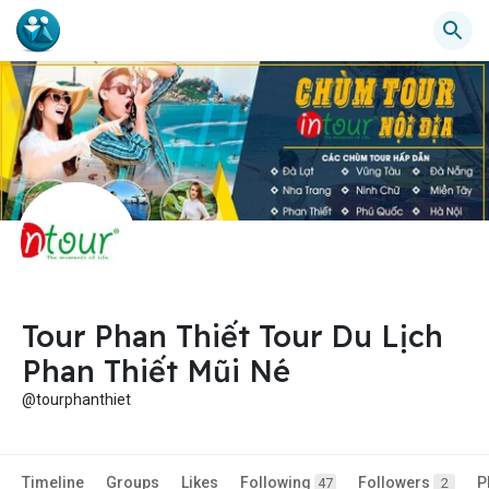
Tour Phan Thiết Tour Du Lịch
Phan Thiết Mũi Né
@tourphanthiet
Timeline
Groups
Likes
Following
Followers
P
47
2