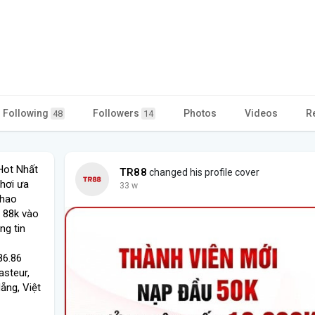
Following
Followers
Photos
Videos
R
48
14
Hot Nhất
TR88
changed his profile cover
hơi ưa
33 w
thao
e 88k vào
ng tin
86.86
asteur,
ẵng, Việt