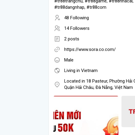
#tr88trangchu, #tr88game, #tr88nhacai,
#tr88dangnhap, #tr88com
48 Following
14 Followers
2 posts
https://www.sora.co.com/
Male
Living in Vietnam
Located in 18 Pasteur, Phường Hải 
Quận Hải Châu, Đà Nẵng, Việt Nam