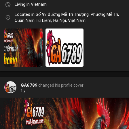
Living in Vietnam
Located in Số 98 đường Mễ Trì Thượng, Phường Mễ Trì,
Quận Nam Từ Liêm, Hà Nội, Việt Nam
GA6789
changed his profile cover
1 y