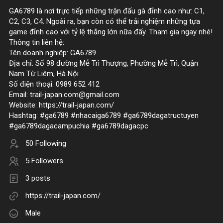
GA6789 là nơi trực tiếp những trận đấu gà đỉnh cao như: C1,
C2, C3, C4. Ngoài ra, bạn còn có thể trải nghiệm những tựa
game đỉnh cao với tỷ lệ thắng lớn nữa đấy. Tham gia ngay nhé!
Thông tin liên hệ:
Tên doanh nghiệp: GA6789
Địa chỉ: Số 98 đường Mễ Trì Thượng, Phường Mễ Trì, Quận
Nam Từ Liêm, Hà Nội
Số điện thoại: 0989 652 412
Email: trail-japan.com@gmail.com
Website: https://trail-japan.com/
Hashtag: #ga6789 #nhacaiga6789 #ga6789dagatructuyen
#ga6789dagacampuchia #ga6789dagacpc
50 Following
5 Followers
3 posts
https://trail-japan.com/
Male