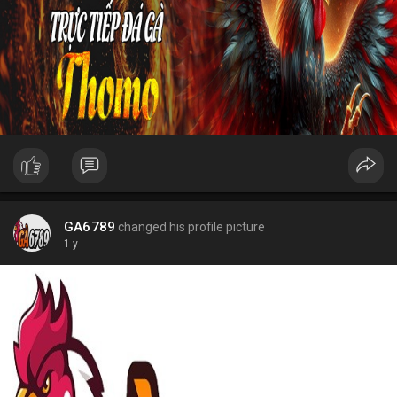
GA6789
changed his profile picture
1 y