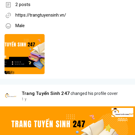
2 posts
https://trangtuyensinh.vn/
Male
Trang Tuyển Sinh 247
changed his profile cover
1 y