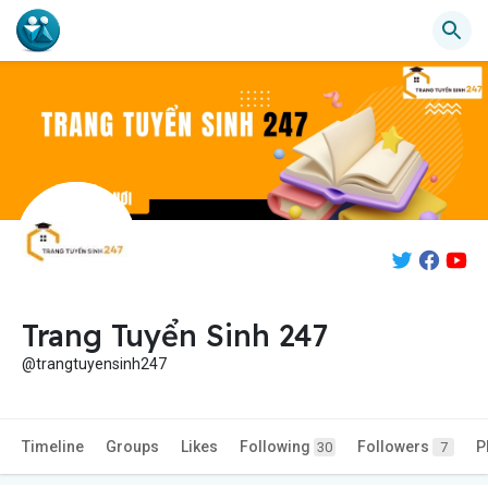
Trang Tuyển Sinh 247
@trangtuyensinh247
Timeline
Groups
Likes
Following
Followers
P
30
7