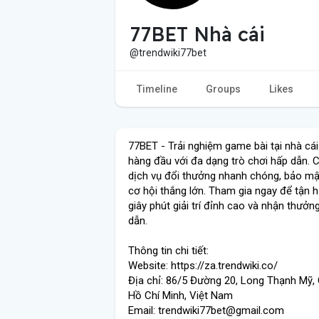
77BET Nhà cái
@trendwiki77bet
Timeline
Groups
Likes
77BET - Trải nghiệm game bài tại nhà cái 
hàng đầu với đa dạng trò chơi hấp dẫn. 
dịch vụ đổi thưởng nhanh chóng, bảo mậ
cơ hội thắng lớn. Tham gia ngay để tận 
giây phút giải trí đỉnh cao và nhận thưởn
dẫn.
Thông tin chi tiết:
Website: https://za.trendwiki.co/
Địa chỉ: 86/5 Đường 20, Long Thạnh Mỹ, 
Hồ Chí Minh, Việt Nam
Email: trendwiki77bet@gmail.com