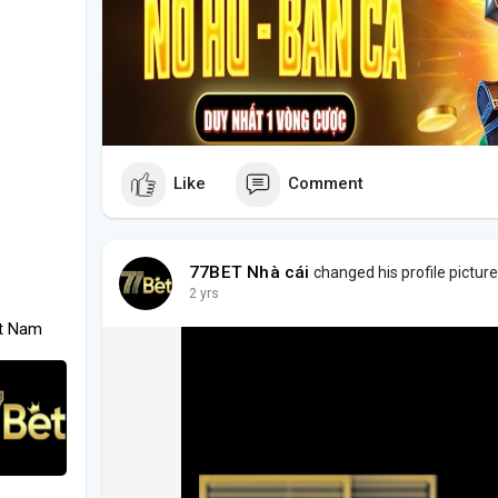
Like
Comment
77BET Nhà cái
changed his profile picture
2 yrs
ệt Nam