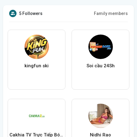
5 Followers
Family members
kingfun ski
Soi cầu 24Sh
Cakhia TV Trực Tiếp Bóng Đá
Nidhi Rao