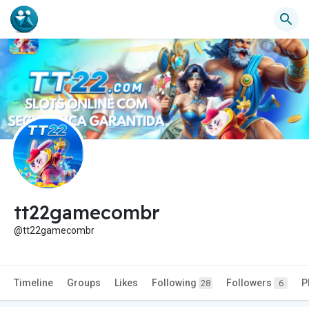
tt22gamecombr
@tt22gamecombr
Timeline
Groups
Likes
Following
Followers
P
28
6