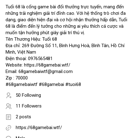
Tuổi 68 là cổng game bài đổi thưởng trực tuyến, mang đến
những trải nghiệm giải trí đỉnh cao. Với hệ thống trò chơi đa
dạng, giao diện hiện đại và cơ hội nhận thưởng hấp dẫn, Tuổi
68 là điểm đến lý tưởng cho những ai yêu thích cá cược và
muốn tận hưởng phút giây giải trí thú vị.
Tên Thương Hiệu: Tuổi 68
Địa chỉ: 269 Đường Số 11, Bình Hưng Hoà, Bình Tân, Hồ Chí
Minh, Việt Nam
Điện thoại: 0976565481
Website: https://68gamebai.wtf/
Email: 68gamebaiwtf@gmail.com
Zip : 70000
#68gamebaiwtf #68gamebai #tuoi68
50 Following
11 Followers
2 posts
https://68gamebai.wtf/