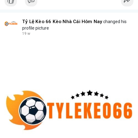
Tỷ Lệ Kèo 66 Kèo Nhà Cái Hôm Nay
changed his
profile picture
19 w