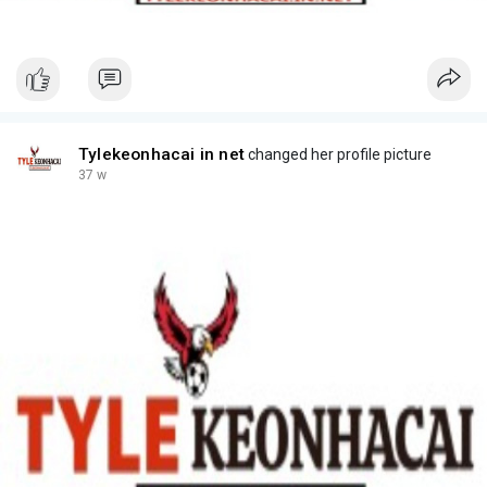
Tylekeonhacai in net
changed her profile picture
37 w