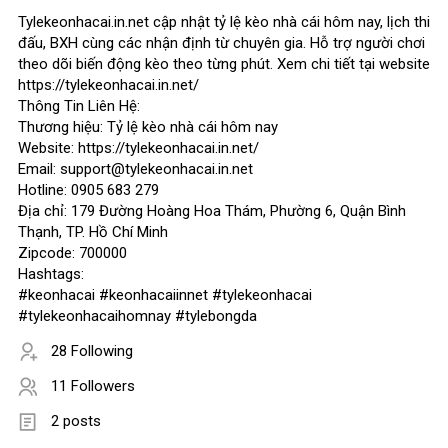
Tylekeonhacai.in.net cập nhật tỷ lệ kèo nhà cái hôm nay, lịch thi
đấu, BXH cùng các nhận định từ chuyên gia. Hỗ trợ người chơi
theo dõi biến động kèo theo từng phút. Xem chi tiết tại website
https://tylekeonhacai.in.net/
Thông Tin Liên Hệ:
Thương hiệu: Tỷ lệ kèo nhà cái hôm nay
Website: https://tylekeonhacai.in.net/
Email: support@tylekeonhacai.in.net
Hotline: 0905 683 279
Địa chỉ: 179 Đường Hoàng Hoa Thám, Phường 6, Quận Bình
Thạnh, TP. Hồ Chí Minh
Zipcode: 700000
Hashtags:
#keonhacai #keonhacaiinnet #tylekeonhacai
#tylekeonhacaihomnay #tylebongda
28 Following
11 Followers
2 posts