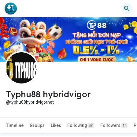
Typhu88 hybridvigor
@typhu88hybridvigornet
Timeline
Groups
Likes
Following
Followers
P
50
12