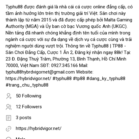
Typhu88 được đánh giá là nhà cái cá cược online đẳng cấp, có
tầm ảnh hưởng lớn trên thị trường giải trí Việt. Sân chơi này
thành lập từ năm 2015 và đã được cấp phép bởi Malta Gaming
Authority (MGA) và Ủy ban cờ bạc Vương quốc Anh (UKGC).
Nền tảng đã nhanh chóng khẳng định tên tuổi của mình trong
ngành cá cược với sự đa dạng về dịch vụ cá cược cùng và trải
nghiệm người dùng vượt trội. Thông tin về Typhu88 | TP88 -
Sân Chơi Đẳng Cấp, Cược 1 Ăn 2, Đăng ký nhận ngay 88k! Tại:
23 Đ. Đặng Thuỳ Trâm, Phường 13, Bình Thạnh, Hồ Chí Minh
70000, Việt Nam SĐT: 0927.345.166 Mail:
typhu88hybrdvigornet@gmail.com Website:
https://hybridvigor.net/ #typhu88 #tp88 #dang_ky_typhu88
#trang_chu_typhu88
50 Following
12 Followers
3 posts
https://hybridvigor.net/