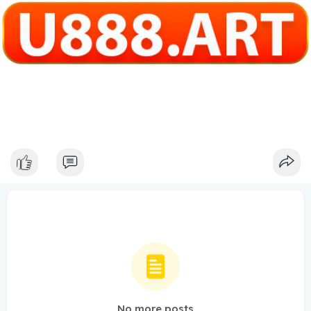
No more posts