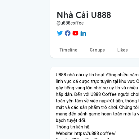
Nhà Cái U888
@u888coffee
Timeline
Groups
Likes
U888 nhà cái uy tín hoạt động nhiều năm
lĩnh vực cá cược trực tuyến tại khu vực 
gây tiếng vang lớn nhờ sự uy tín và nhiều
hấp dẫn. Đến với U888 Coffee người chơ
toàn yên tâm về việc nạp/rút tiền, thông 
mật và các sản phẩm trò chơi. Chúng tô
mang đến sảnh game hoàn toàn mới lạ 
bạch tuyệt đối.
Thông tin liên hệ:
Website: https://u888.coffee/