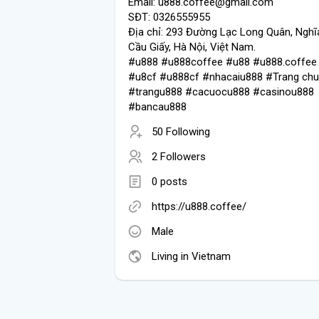
Email: u888.coffee@gmail.com
SĐT: 0326555955
Địa chỉ: 293 Đường Lạc Long Quân, Nghĩ
Cầu Giấy, Hà Nội, Việt Nam.
#u888 #u888coffee #u88 #u888.coffee
#u8cf #u888cf #nhacaiu888 #Trang chu
#trangu888 #cacuocu888 #casinou888
#bancau888
50 Following
2 Followers
0 posts
https://u888.coffee/
Male
Living in Vietnam