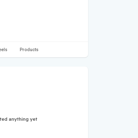
eels
Products
ted anything yet