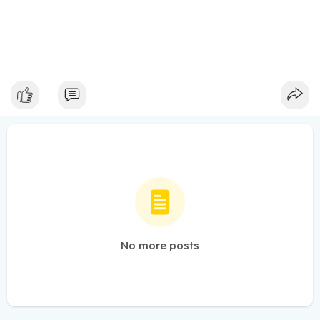
No more posts