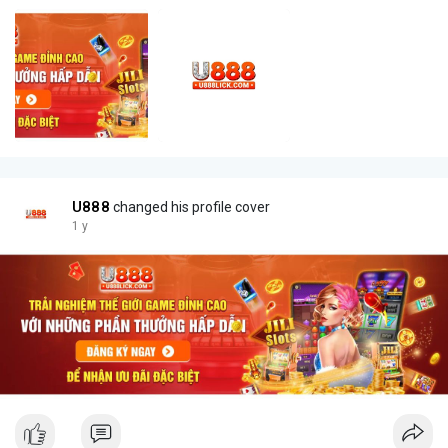
U888
changed his profile cover
1 y