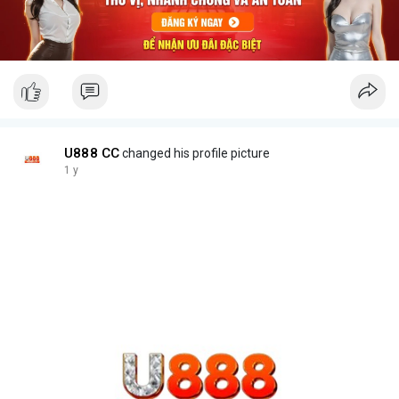
U888 CC
changed his profile picture
1 y