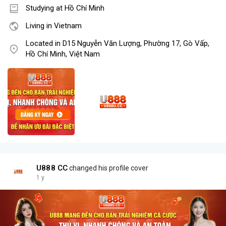
Studying at Hồ Chí Minh
Living in Vietnam
Located in D15 Nguyễn Văn Lượng, Phường 17, Gò Vấp,
Hồ Chí Minh, Việt Nam
U888 CC
changed his profile cover
1 y