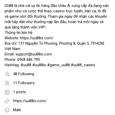
UU88 là nhà cái uy tín hàng đầu châu Á, cung cấp đa dạng sản
phẩm như cá cược thể thao, casino trực tuyến, bắn cá, lô đề
và game slot đổi thưởng. Tham gia ngay để nhận các khuyến
mãi hấp dẫn như thưởng nạp lần đầu, hoàn trả mỗi ngày và
quà tặng thành viên VIP!
Thông tin liên hệ:
Website: https://uu88io.com/
Địa chỉ: 131 Nguyễn Tri Phương, Phường 8, Quận 5, TP.HCM,
Việt Nam
Email: support@uu88io.com
Phone: 0968 686 799
Hashtag: #uu88 #uu88io #game_uu88 #uu88_casino
48 Following
11 Followers
1 posts
https://uu88io.com/
Male