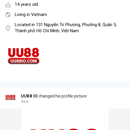
14 years old
Living in Vietnam
Located in 131 Nguyễn Tri Phương, Phường 8, Quận 5,
Thành phố Hồ Chí Minh, Việt Nam
UU88 IO
changed his profile picture
44 w