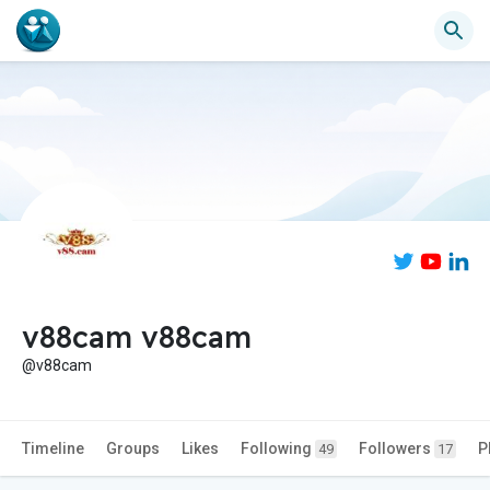
v88cam v88cam
@v88cam
Timeline
Groups
Likes
Following
Followers
P
49
17