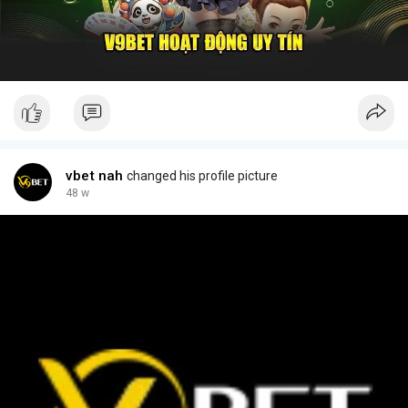
vbet nah
changed his profile picture
48 w