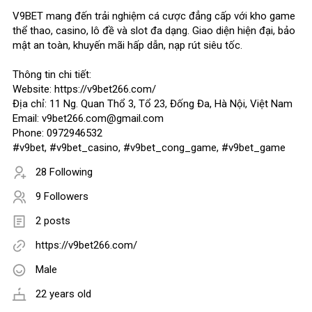
V9BET mang đến trải nghiệm cá cược đẳng cấp với kho game
thể thao, casino, lô đề và slot đa dạng. Giao diện hiện đại, bảo
mật an toàn, khuyến mãi hấp dẫn, nạp rút siêu tốc.
Thông tin chi tiết:
Website: https://v9bet266.com/
Địa chỉ: 11 Ng. Quan Thổ 3, Tổ 23, Đống Đa, Hà Nội, Việt Nam
Email: v9bet266.com@gmail.com
Phone: 0972946532
#v9bet, #v9bet_casino, #v9bet_cong_game, #v9bet_game
28 Following
9 Followers
2 posts
https://v9bet266.com/
Male
22 years old