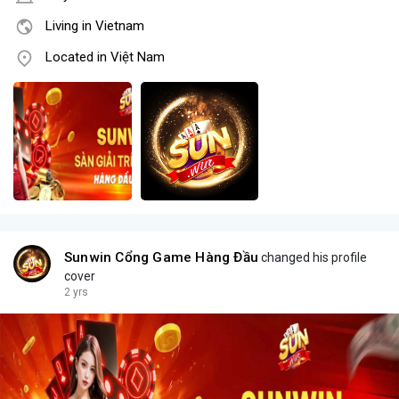
Living in Vietnam
Located in Việt Nam
Sunwin Cổng Game Hàng Đầu
changed his profile
cover
2 yrs