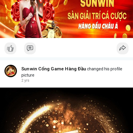
Sunwin Cổng Game Hàng Đầu
changed his profile
picture
2 yrs