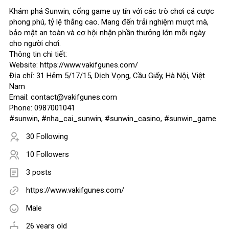
Khám phá Sunwin, cổng game uy tín với các trò chơi cá cược
phong phú, tỷ lệ thắng cao. Mang đến trải nghiệm mượt mà,
bảo mật an toàn và cơ hội nhận phần thưởng lớn mỗi ngày
cho người chơi.
Thông tin chi tiết:
Website: https://www.vakifgunes.com/
Địa chỉ: 31 Hẻm 5/17/15, Dịch Vọng, Cầu Giấy, Hà Nội, Việt
Nam
Email: contact@vakifgunes.com
Phone: 0987001041
#sunwin, #nha_cai_sunwin, #sunwin_casino, #sunwin_game
30 Following
10 Followers
3 posts
https://www.vakifgunes.com/
Male
26 years old