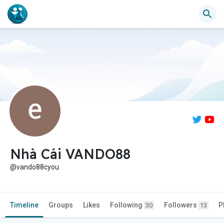
Nhà Cái VANDO88
@vando88cyou
Timeline
Groups
Likes
Following
Followers
P
30
13