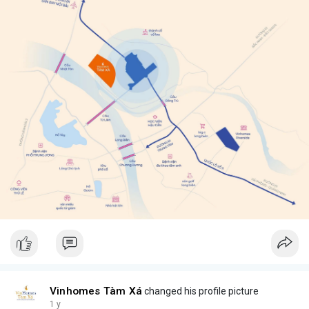
Vinhomes Tàm Xá
changed his profile picture
1 y