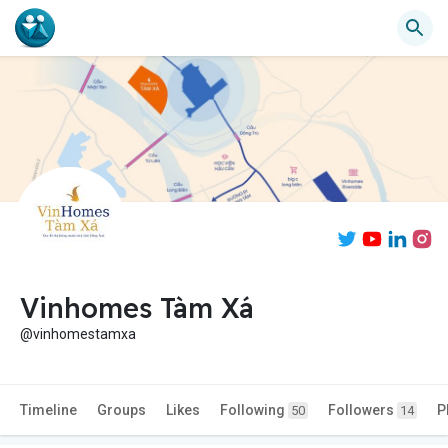
Vinhomes Tàm Xá
@vinhomestamxa
Timeline
Groups
Likes
Following
Followers
P
50
14