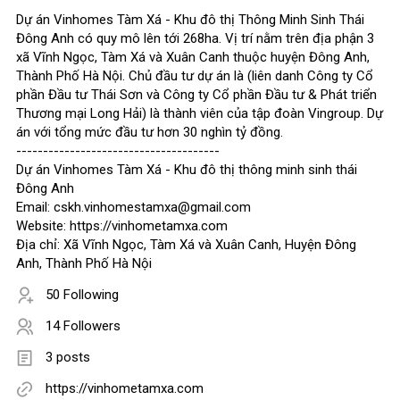
Dự án Vinhomes Tàm Xá - Khu đô thị Thông Minh Sinh Thái
Đông Anh có quy mô lên tới 268ha. Vị trí nằm trên địa phận 3
xã Vĩnh Ngọc, Tàm Xá và Xuân Canh thuộc huyện Đông Anh,
Thành Phố Hà Nội. Chủ đầu tư dự án là (liên danh Công ty Cổ
phần Đầu tư Thái Sơn và Công ty Cổ phần Đầu tư & Phát triển
Thương mại Long Hải) là thành viên của tập đoàn Vingroup. Dự
án với tổng mức đầu tư hơn 30 nghìn tỷ đồng.
--------------------------------------
Dự án Vinhomes Tàm Xá - Khu đô thị thông minh sinh thái
Đông Anh
Email: cskh.vinhomestamxa@gmail.com
Website: https://vinhometamxa.com
​Địa chỉ: Xã Vĩnh Ngọc, Tàm Xá và Xuân Canh, Huyện Đông
Anh, Thành Phố Hà Nội
50 Following
14 Followers
3 posts
https://vinhometamxa.com