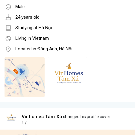
Male
24 years old
Studying at Hà Nội
Living in Vietnam
Located in Đông Anh, Hà Nội
Vinhomes Tàm Xá
changed his profile cover
1 y