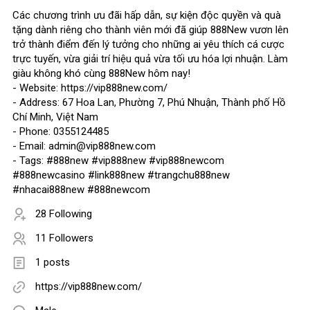
Các chương trình ưu đãi hấp dẫn, sự kiện độc quyền và quà
tặng dành riêng cho thành viên mới đã giúp 888New vươn lên
trở thành điểm đến lý tưởng cho những ai yêu thích cá cược
trực tuyến, vừa giải trí hiệu quả vừa tối ưu hóa lợi nhuận. Làm
giàu không khó cùng 888New hôm nay!
- Website: https://vip888new.com/
- Address: 67 Hoa Lan, Phường 7, Phú Nhuận, Thành phố Hồ
Chí Minh, Việt Nam
- Phone: 0355124485
- Email: admin@vip888new.com
- Tags: #888new #vip888new #vip888newcom
#888newcasino #link888new #trangchu888new
#nhacai888new #888newcom
28 Following
11 Followers
1 posts
https://vip888new.com/