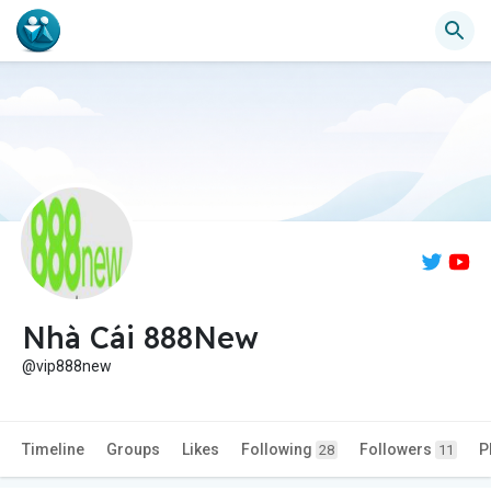
Nhà Cái 888New
@vip888new
Timeline
Groups
Likes
Following
Followers
P
28
11