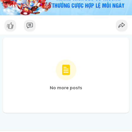
No more posts