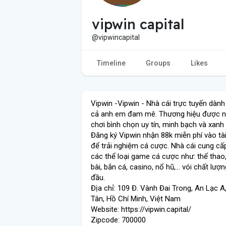
vipwin capital
@vipwincapital
Timeline
Groups
Likes
Vipwin -Vipwin - Nhà cái trực tuyến dành
cả anh em đam mê. Thương hiệu được n
chơi bình chọn uy tín, minh bạch và xanh 
Đăng ký Vipwin nhận 88k miễn phí vào tà
để trải nghiệm cá cược. Nhà cái cung cấ
các thể loại game cá cược như: thể tha
bài, bắn cá, casino, nổ hũ,... vói chất lượ
đầu.
Địa chỉ: 109 Đ. Vành Đai Trong, An Lạc A
Tân, Hồ Chí Minh, Việt Nam
Website: https://vipwin.capital/
Zipcode: 700000