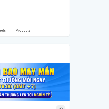
eels
Products