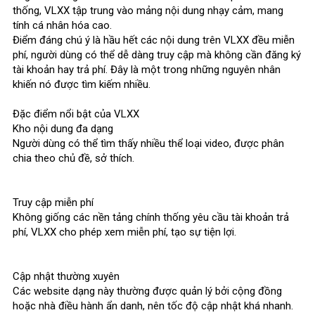
thống, VLXX tập trung vào mảng nội dung nhạy cảm, mang
tính cá nhân hóa cao.
Điểm đáng chú ý là hầu hết các nội dung trên VLXX đều miễn
phí, người dùng có thể dễ dàng truy cập mà không cần đăng ký
tài khoản hay trả phí. Đây là một trong những nguyên nhân
khiến nó được tìm kiếm nhiều.
Đặc điểm nổi bật của VLXX
Kho nội dung đa dạng
Người dùng có thể tìm thấy nhiều thể loại video, được phân
chia theo chủ đề, sở thích.
Truy cập miễn phí
Không giống các nền tảng chính thống yêu cầu tài khoản trả
phí, VLXX cho phép xem miễn phí, tạo sự tiện lợi.
Cập nhật thường xuyên
Các website dạng này thường được quản lý bởi cộng đồng
hoặc nhà điều hành ẩn danh, nên tốc độ cập nhật khá nhanh.