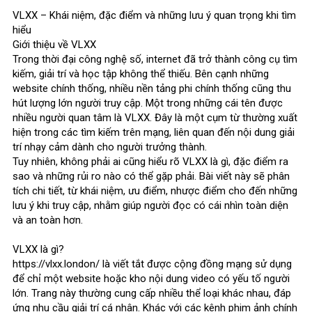
VLXX – Khái niệm, đặc điểm và những lưu ý quan trọng khi tìm
hiểu
Giới thiệu về VLXX
Trong thời đại công nghệ số, internet đã trở thành công cụ tìm
kiếm, giải trí và học tập không thể thiếu. Bên cạnh những
website chính thống, nhiều nền tảng phi chính thống cũng thu
hút lượng lớn người truy cập. Một trong những cái tên được
nhiều người quan tâm là VLXX. Đây là một cụm từ thường xuất
hiện trong các tìm kiếm trên mạng, liên quan đến nội dung giải
trí nhạy cảm dành cho người trưởng thành.
Tuy nhiên, không phải ai cũng hiểu rõ VLXX là gì, đặc điểm ra
sao và những rủi ro nào có thể gặp phải. Bài viết này sẽ phân
tích chi tiết, từ khái niệm, ưu điểm, nhược điểm cho đến những
lưu ý khi truy cập, nhằm giúp người đọc có cái nhìn toàn diện
và an toàn hơn.
VLXX là gì?
https://vlxx.london/ là viết tắt được cộng đồng mạng sử dụng
để chỉ một website hoặc kho nội dung video có yếu tố người
lớn. Trang này thường cung cấp nhiều thể loại khác nhau, đáp
ứng nhu cầu giải trí cá nhân. Khác với các kênh phim ảnh chính