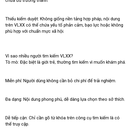
chưa đủ trưởng thành.
Thiếu kiểm duyệt: Không giống nền tảng hợp pháp, nội dung
trên VLXX có thể chứa yếu tố phản cảm, bạo lực hoặc không
phù hợp với chuẩn mực xã hội.
Vì sao nhiều người tìm kiếm VLXX?
Tò mò: Đặc biệt là giới trẻ, thường tìm kiếm vì muốn khám phá.
Miễn phí: Người dùng không cần bỏ chi phí để trải nghiệm.
Đa dạng: Nội dung phong phú, dễ dàng lựa chọn theo sở thích.
Dễ tiếp cận: Chỉ cần gõ từ khóa trên công cụ tìm kiếm là có
thể truy cập.