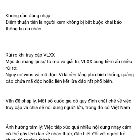
Không cần đăng nhập
Điểm thuận tiện là người xem không bị bắt buộc khai báo
thông tin cá nhân.
Rủi ro khi truy cập VLXX
Mặc dù mang lại sự tò mò và giải trí, VLXX cũng tiềm ẩn nhiều
rủi ro:
Nguy cơ virus và mã độc: Vì là nền tảng phi chính thống, quảng
cáo chứa mã độc hoặc liên kết lừa đảo rất phổ biến.
Vấn đề pháp lý: Một số quốc gia có quy định chặt chẽ về việc
truy cập và chia sẻ nội dung người lớn, trong đó có Việt Nam.
Ảnh hưởng tâm lý: Việc tiếp xúc quá nhiều nội dung nhạy cảm
có thể gây lệch lạc về nhận thức, đặc biệt đối với người trẻ