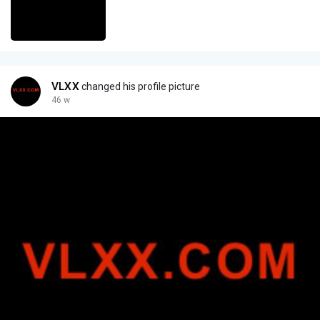
VLXX
changed his profile picture
46 w