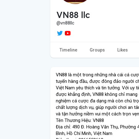
VN88 llc
@vn88llc
Timeline
Groups
Likes
VN88 là một trong những nhà cái cá cượ
tuyến hàng đầu, được đông đảo người ch
Việt Nam yêu thích và tin tưởng. Với uy t
được khẳng định, VN88 không chỉ mang đ
nghiệm cá cược đa dạng mà còn chú tr
chất lượng dịch vụ, giúp người chơi an tâm
và tận hưởng niềm vui một cách trọn vẹn
Tên Thương Hiệu: VN88
Địa chỉ: 490 Đ. Hoàng Văn Thụ, Phường 4
Bình, Hồ Chí Minh, Việt Nam