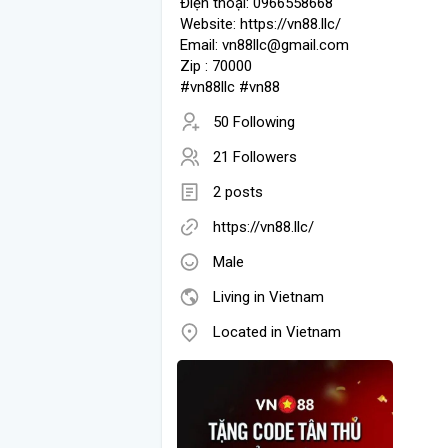
Điện thoại: 0966558668
Website: https://vn88.llc/
Email: vn88llc@gmail.com
Zip : 70000
#vn88llc #vn88
50 Following
21 Followers
2 posts
https://vn88.llc/
Male
Living in Vietnam
Located in Vietnam