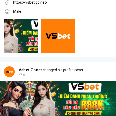
https://vsbet.gb.net/
Male
Vsbet Gbnet
changed his profile cover
47 w