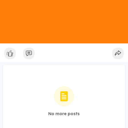
No more posts