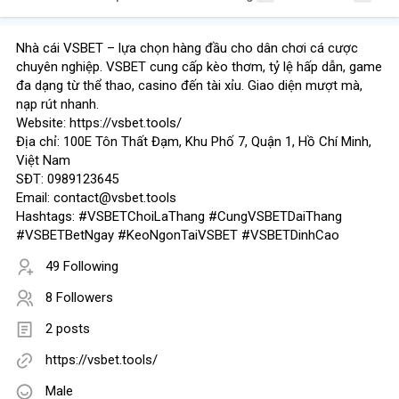
Nhà cái VSBET – lựa chọn hàng đầu cho dân chơi cá cược
chuyên nghiệp. VSBET cung cấp kèo thơm, tỷ lệ hấp dẫn, game
đa dạng từ thể thao, casino đến tài xỉu. Giao diện mượt mà,
nạp rút nhanh.
Website: https://vsbet.tools/
Địa chỉ: 100E Tôn Thất Đạm, Khu Phố 7, Quận 1, Hồ Chí Minh,
Việt Nam
SĐT: 0989123645
Email: contact@vsbet.tools
Hashtags: #VSBETChoiLaThang #CungVSBETDaiThang
#VSBETBetNgay #KeoNgonTaiVSBET #VSBETDinhCao
49 Following
8 Followers
2 posts
https://vsbet.tools/
Male