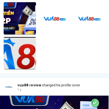
vua88 review
changed his profile cover
1 y