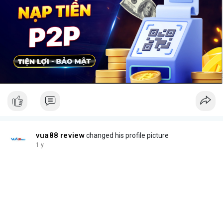
vua88 review
changed his profile picture
1 y