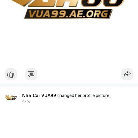
Nhà Cái VUA99
changed her profile picture
47 w