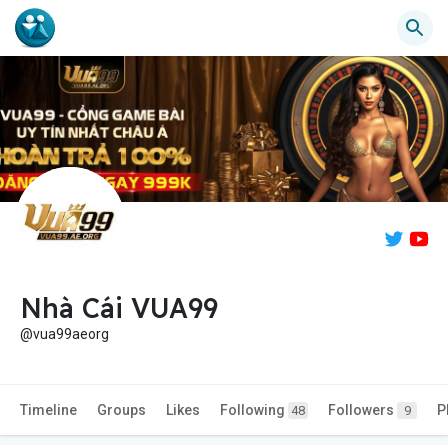
Nhà Cái VUA99
@vua99aeorg
Timeline
Groups
Likes
Following
Followers
P
48
9