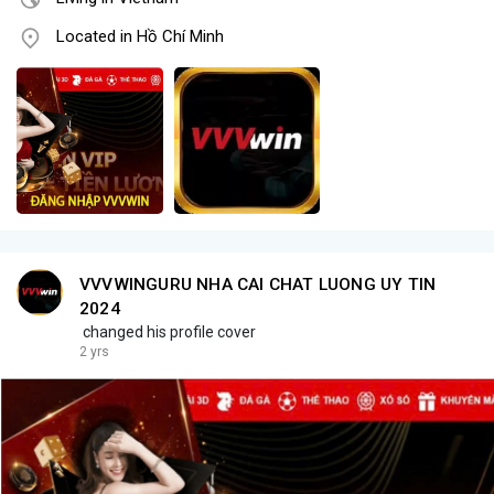
Located in Hồ Chí Minh
VVVWINGURU NHA CAI CHAT LUONG UY TIN
2024
changed his profile cover
2 yrs