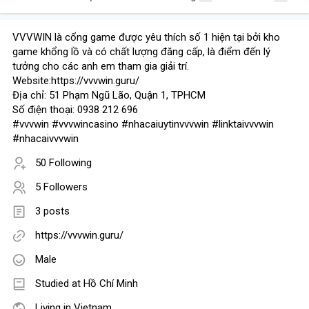
VVVWIN là cổng game được yêu thích số 1 hiện tại bởi kho
game khổng lồ và có chất lượng đăng cấp, là điểm đến lý
tưởng cho các anh em tham gia giải trí.
Website:https://vvvwin.guru/
Địa chỉ: 51 Phạm Ngũ Lão, Quận 1, TPHCM
Số điện thoại: 0938 212 696
#vvvwin #vvvwincasino #nhacaiuytinvvvwin #linktaivvvwin
#nhacaivvvwin
50 Following
5 Followers
3 posts
https://vvvwin.guru/
Male
Studied at Hồ Chí Minh
Living in Vietnam