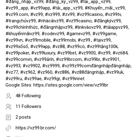
#đăng_nhập_vz99, #đăng_ký_vz99, #tải_app_vz99,
#vz99_app, #vz99app, #tải_app_vz99, #Khuyến_mãi_vz99,
#vz99.com, #vz99, #vz999, #zv99, #vz99casino, #vz99tv,
#trangchủvz99, #nhàcáivz99, #vz99casino, #đăngkývz99,
#vz99chínhthức, #đăngnhậpvz99, #linkvàovz99, #tảiappvz99,
#khuyếnmãivz99, #codevz99, #gamevz99, #vz99game,
#vz99vn, #vz99mobile, #vz99mobi, #vz99., #tạivz99,
#vz99xổsố, #vz99app, #vz88, #vz99có, #vz99tặng100k,
#vz99poker, #vz99luxury, #vz99bet, #vz9900, #vz99, #vz684,
#vz99comvn, #vz99ảnh, #vz99brcom, #vz99br, #vz9901,
#vz993, #vz9902, #vz9999, #vz99z99comđăngnhậpđăngnhập,
#vz77, #vz962, #vz960, #vz886, #vz88đăngnhập, #vz99uk,
#vz99ru, #vz99ae, #vz99gr, #vz99innet
Google Sites: https://sites.google.com/view/vz99br
48 Following
11 Followers
2 posts
https://vz99.br.com/