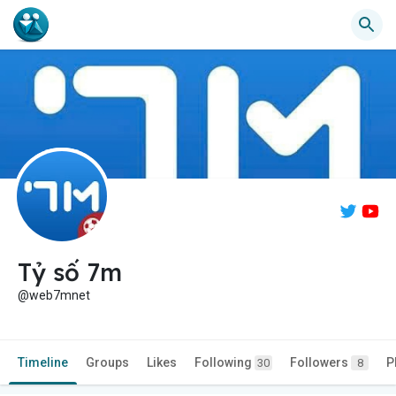
Tỷ số 7m
@web7mnet
Timeline
Groups
Likes
Following
Followers
P
30
8