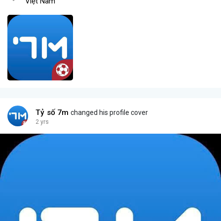
Việt Nam
Tỷ số 7m
changed his profile cover
2 yrs