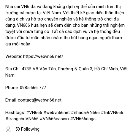
Nhà cái VN6 đã và đang khẳng định vị thế của mình trên thị
trường cá cược tại Việt Nam. Với thiết kế giao diện thân thiện
cùng dịch vụ hỗ trợ chuyên nghiệp và hệ thống trò chơi đa
dạng, VN666 hứa hẹn sẽ đem đến cho bạn những trải nghiệm
tuyệt vời chưa từng có. Tất cả các dịch vụ và hệ thống đều
được đầu tư mãn nhãn nhằm thu hút hàng ngàn người tham
gia mỗi ngày.
Website: https://webvn66.net/
Địa Chỉ: 473B Võ Văn Tần, Phường 5, Quận 3, Hồ Chí Minh, Việt
Nam
Phone: 0985 666 777
Email: contact@webvn66.net
Hashtags: #VN666 #webvn66net #nhacaiVN666 #linkVN666
#trangchuVN666 #VN666casino #VN666daga
50 Following