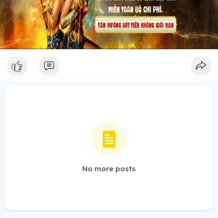
No more posts