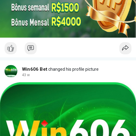
Win606 Bet
changed his profile picture
43 w