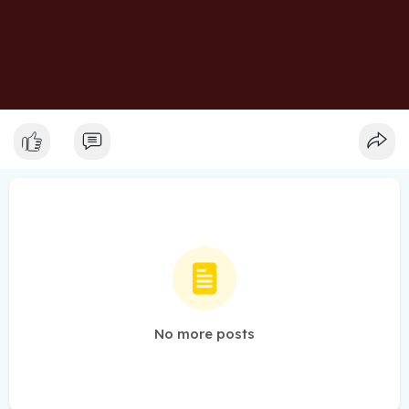
No more posts