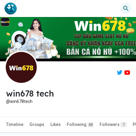
win678 tech
@win678tech
Timeline
Groups
Likes
Following
Followers
P
48
7